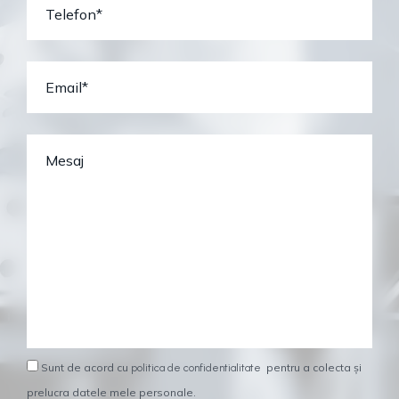
Sunt de acord cu
pentru a colecta și
politica de confidentialitate
prelucra datele mele personale.