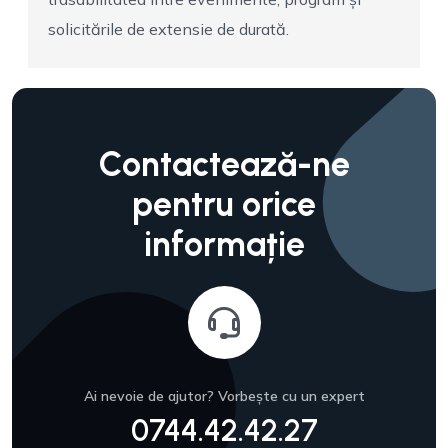
solicitările de extensie de durată.
Contactează-ne
pentru orice
informație
Ai nevoie de ajutor? Vorbește cu un expert
0744.42.42.27