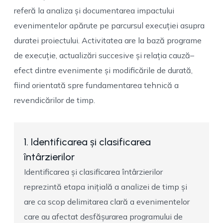
referă la analiza și documentarea impactului
evenimentelor apărute pe parcursul execuției asupra
duratei proiectului. Activitatea are la bază programe
de execuție, actualizări succesive și relația cauză–
efect dintre evenimente și modificările de durată,
fiind orientată spre fundamentarea tehnică a
revendicărilor de timp.
1. Identificarea și clasificarea
întârzierilor
Identificarea și clasificarea întârzierilor
reprezintă etapa inițială a analizei de timp și
are ca scop delimitarea clară a evenimentelor
care au afectat desfășurarea programului de