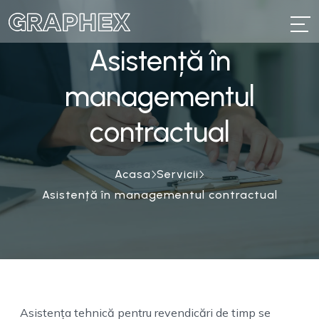
Asistență în
managementul
contractual
Acasa
Servicii
Asistență în managementul contractual
Asistența tehnică pentru revendicări de timp se