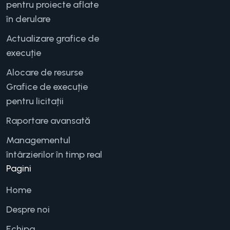
pentru proiecte aflate
în derulare
Actualizare grafice de
execuție
Alocare de resurse
Grafice de execuție
pentru licitații
Raportare avansată
Managementul
întârzierilor în timp real
Pagini
Home
Despre noi
Echipa