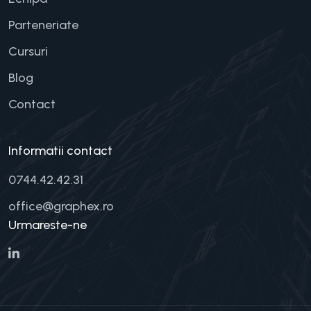
Parteneriate
Cursuri
Blog
Contact
Informatii contact
0744.42.42.31
office@graphex.ro
Urmareste-ne