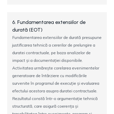
6. Fundamentarea extensiilor de
durată (EOT)
Fundamentarea extensiilor de durată presupune
justificarea tehnică a cererilor de prelungire a
duratei contractuale, pe baza analizelor de
impact și a documentației disponibile.
Activitatea urmărește corelarea evenimentelor
generatoare de întârziere cu modificările
survenite în programul de execuție și evaluarea
efectului acestora asupra duratei contractuale.
Rezultatul constă într-o argumentație tehnică
structurată, care asigură coerența și
trasabilitatea între evenimente, program și