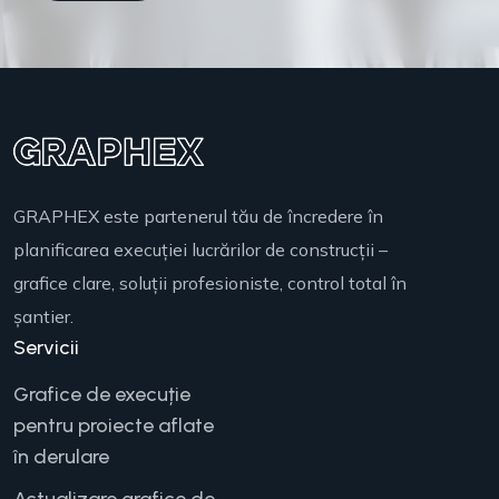
GRAPHEX este partenerul tău de încredere în
planificarea execuției lucrărilor de construcții –
grafice clare, soluții profesioniste, control total în
șantier.
Servicii
Grafice de execuție
pentru proiecte aflate
în derulare
Actualizare grafice de