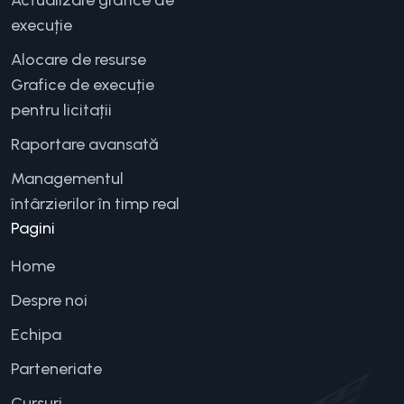
execuție
Alocare de resurse
Grafice de execuție
pentru licitații
Raportare avansată
Managementul
întârzierilor în timp real
Pagini
Home
Despre noi
Echipa
Parteneriate
Cursuri