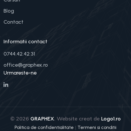
Blog
Contact
Informatii contact
0744.42.42.31
office@graphex.ro
Urmareste-ne
© 2026
. Website creat de
GRAPHEX
Logo1.ro
|
Politica de confidentialitate
Termeni si conditii