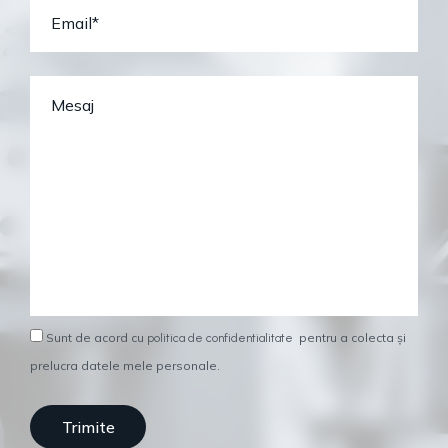
Sunt de acord cu
pentru a colecta și
politica de confidentialitate
prelucra datele mele personale.