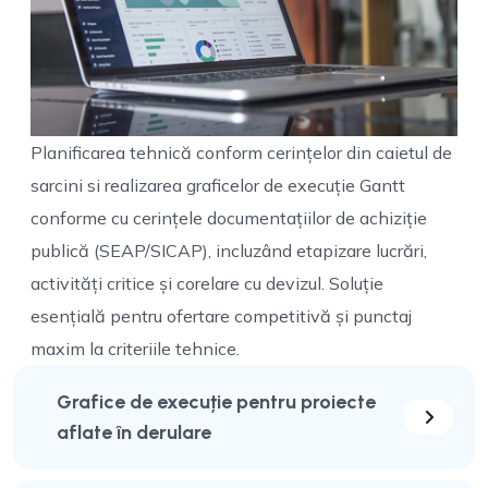
Planificarea tehnică conform cerințelor din caietul de
sarcini si realizarea graficelor de execuție Gantt
conforme cu cerințele documentațiilor de achiziție
publică (SEAP/SICAP), incluzând etapizare lucrări,
activități critice și corelare cu devizul. Soluție
esențială pentru ofertare competitivă și punctaj
maxim la criteriile tehnice.
Grafice de execuție pentru proiecte
aflate în derulare