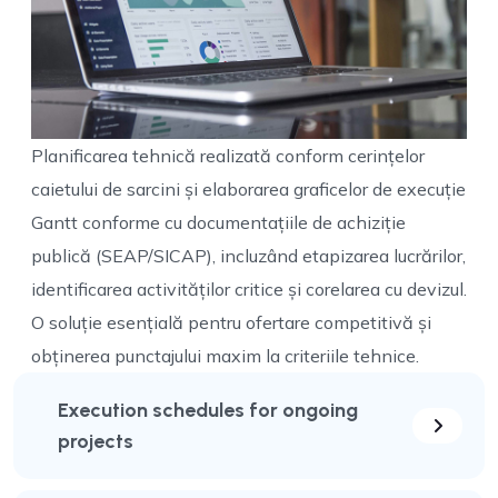
Planificarea tehnică realizată conform cerințelor
caietului de sarcini și elaborarea graficelor de execuție
Gantt conforme cu documentațiile de achiziție
publică (SEAP/SICAP), incluzând etapizarea lucrărilor,
identificarea activităților critice și corelarea cu devizul.
O soluție esențială pentru ofertare competitivă și
obținerea punctajului maxim la criteriile tehnice.
Execution schedules for ongoing
projects