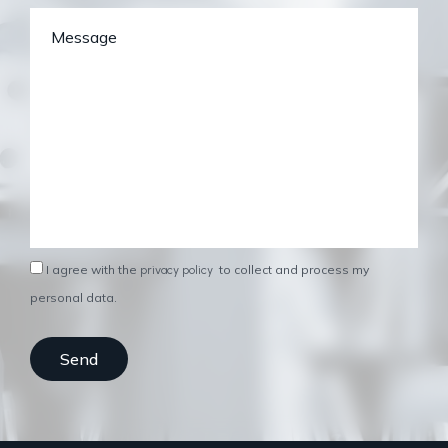
I agree with the
to collect and process my
privacy policy
personal data.